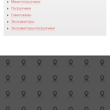
Мини-погрузчики
Погрузчики
Самосвалы
Экскаваторы
Экскаваторы-погрузчики