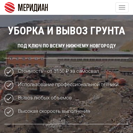
Togg
navig
ЗАКАЗАТЬ ОБРАТНЫЙ ЗВОНОК
УБОРКА И ВЫВОЗ ГРУНТА
ПОД КЛЮЧ ПО ВСЕМУ НИЖНЕМУ НОВГОРОДУ
Стоимость - от 3150 ₽ за самосвал
Использование профессиональной техники
Вывоз любых объемов
Высокая скорость выполнения