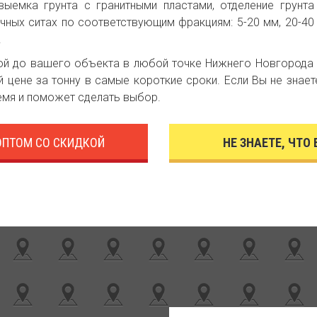
выемка грунта с гранитными пластами, отделение грунт
чных ситах по соответствующим фракциям: 5-20 мм, 20-40 
.
ой до вашего объекта в любой точке Нижнего Новгорода и
й цене за тонну в самые короткие сроки. Если Вы не знает
емя и поможет сделать выбор.
ОПТОМ СО СКИДКОЙ
НЕ ЗНАЕТЕ, ЧТО