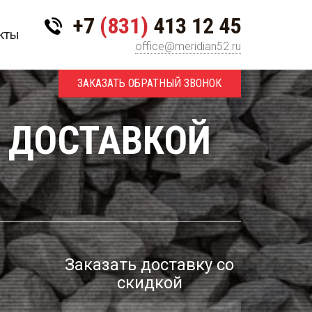
+7
(831)
413 12 45
кты
office@meridian52.ru
ЗАКАЗАТЬ ОБРАТНЫЙ ЗВОНОК
С ДОСТАВКОЙ
Заказать доставку со
скидкой