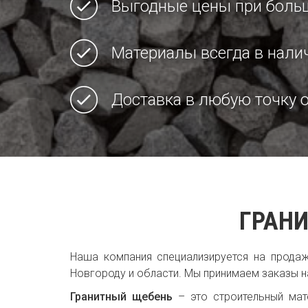
Выгодные цены при боль
Материалы всегда в нали
Доставка в любую точку 
ГРАНИ
Наша компания специализируется на продаж
Новгороду и области. Мы принимаем заказы н
Гранитный щебень
– это строительный мат