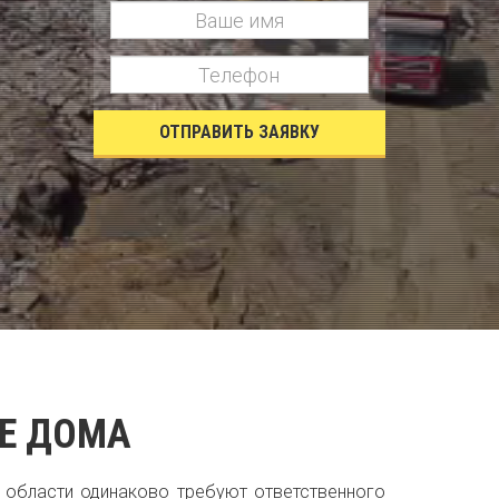
ОТПРАВИТЬ ЗАЯВКУ
Е ДОМА
 области одинаково требуют ответственного