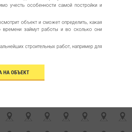
имо учесть особенности самой постройки и
смотрит объект и сможет определить, какая
о времени займут работы и во сколько они
дальнейших строительных работ, например для
А НА ОБЪЕКТ