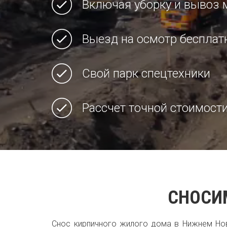
Включая уборку и вывоз 
Выезд на осмотр бесплат
Свой парк спецтехники
Рассчет точной стоимости
СНОСИ
Снос кирпичного жилого дома в Нижнем Нов