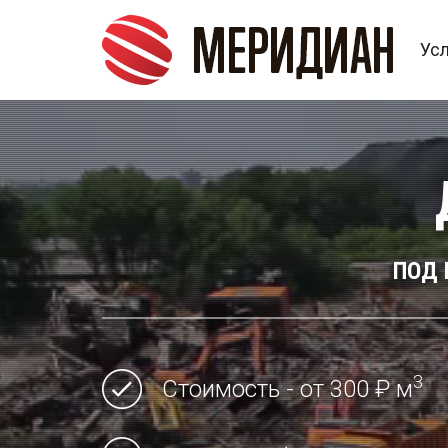
Ус
ПОД 
3
Стоимость - от 300 ₽ м