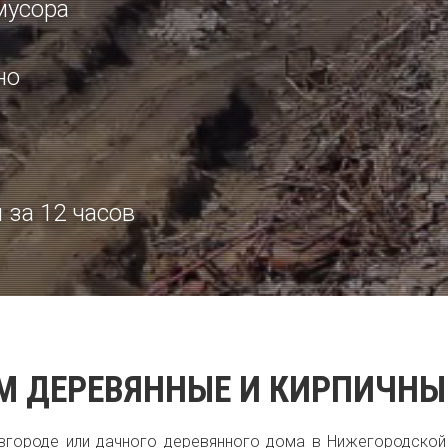
мусора
но
 за 12 часов
М ДЕРЕВЯННЫЕ И КИРПИЧНЫ
городе или дачного деревянного дома в Нижегородской