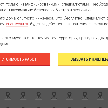
от только квалифицированными специалистами. Необход
ошел максимально безопасно, быстро и экономно.
го дома опытного инженера. Это бесплатно. Специалист о
кая
спецтехника
будет задействована при сносе, скольк
ного мусора остается чистая территория, пригодная для 
дома.
Ь СТОИМОСТЬ РАБОТ
ВЫЗВАТЬ ИНЖЕНЕР