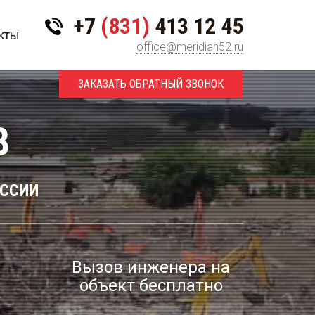
+7
(831)
413 12 45
кты
office@meridian52.ru
ЗАКАЗАТЬ ОБРАТНЫЙ ЗВОНОК
В
ОССИИ
Вызов инженера на
объект бесплатно