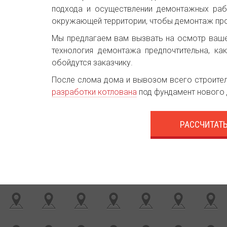
подхода и осуществлении демонтажных раб
окружающей территории, чтобы демонтаж пр
Мы предлагаем вам вызвать на осмотр ваше
технология демонтажа предпочтительна, ка
обойдутся заказчику.
После слома дома и вывозом всего строитель
разработки котлована
под фундамент нового 
РАССЧИТАТ