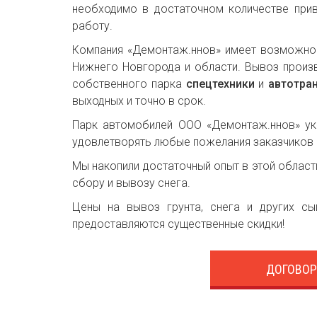
необходимо в достаточном количестве при
работу.
Компания «Демонтаж.ннов» имеет возможно
Нижнего Новгорода и области. Вывоз произв
собственного парка
спецтехники
и
автотра
выходных и точно в срок.
Парк автомобилей ООО «Демонтаж.ннов» уко
удовлетворять любые пожелания заказчиков
Мы накопили достаточный опыт в этой облас
сбору и вывозу снега.
Цены на вывоз грунта, снега и других с
предоставляются существенные скидки!
ДОГОВОР