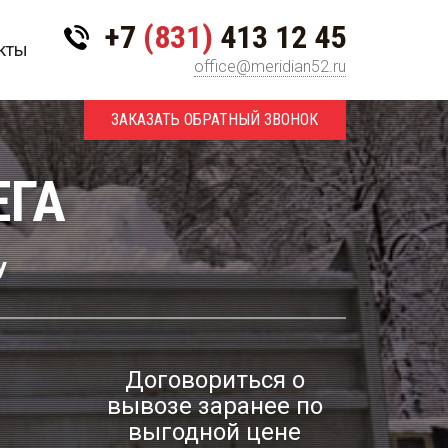
+7
(831)
413 12 45
кты
office@meridian52.ru
ЗАКАЗАТЬ ОБРАТНЫЙ ЗВОНОК
ЕГА
У
Договориться о
вывозе заранее по
выгодной цене