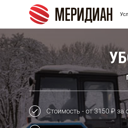
Ус
УБ
Стоимость - от 3150 ₽ за