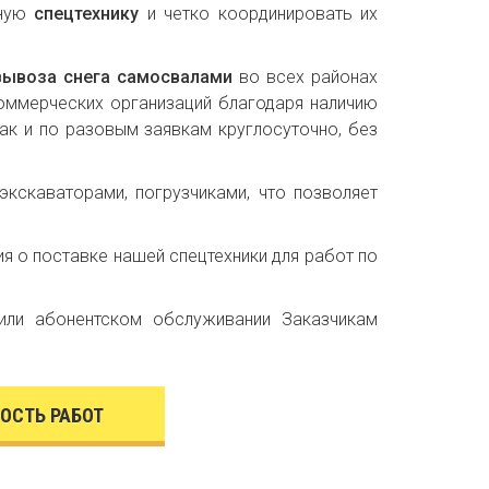
ьную
спецтехнику
и четко координировать их
вывоза снега самосвалами
во всех районах
коммерческих организаций благодаря наличию
ак и по разовым заявкам круглосуточно, без
кскаваторами, погрузчиками, что позволяет
 о поставке нашей спецтехники для работ по
или абонентском обслуживании Заказчикам
ОСТЬ РАБОТ