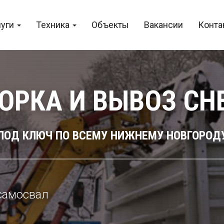
луги
Техника
Объекты
Вакансии
Конта
ОРКА И ВЫВОЗ СН
ПОД КЛЮЧ ПО ВСЕМУ НИЖНЕМУ НОВГОРОД
 самосвал