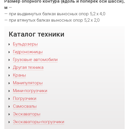
Размер опорного контура (вдоль и поперек оси шасси),
м
—
— при выдвинутых балках выносных опор 5,2 х 4,0
— при втянутых балках выносных опор 5,2 х 2,0
Каталог техники
Бульдозеры
Гидроножницы
Грузовые автомобили
Другая техника
Краны
Манипуляторы
Мини-погрузчики
Погрузчики
Самосвалы
Экскаваторы
Экскаваторы-погрузчики