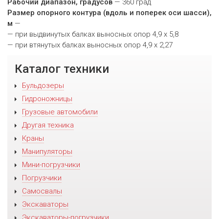
Рабочий диапазон, градусов
— 360 град
Размер опорного контура (вдоль и поперек оси шасси),
м
—
— при выдвинутых балках выносных опор 4,9 х 5,8
— при втянутых балках выносных опор 4,9 х 2,27
Каталог техники
Бульдозеры
Гидроножницы
Грузовые автомобили
Другая техника
Краны
Манипуляторы
Мини-погрузчики
Погрузчики
Самосвалы
Экскаваторы
Экскаваторы-погрузчики