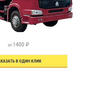
1400 ₽
от
АКАЗАТЬ В ОДИН КЛИК