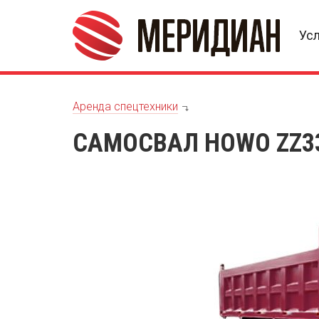
Ус
Аренда спецтехники
САМОСВАЛ HOWO ZZ3