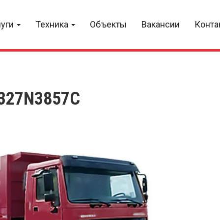
луги
Техника
Объекты
Вакансии
Конта
327N3857C