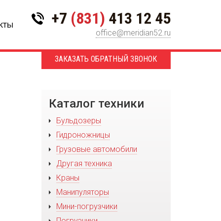
+7
(831)
413 12 45
кты
office@meridian52.ru
ЗАКАЗАТЬ ОБРАТНЫЙ ЗВОНОК
Каталог техники
Бульдозеры
Гидроножницы
Грузовые автомобили
Другая техника
Краны
Манипуляторы
Мини-погрузчики
Погрузчики