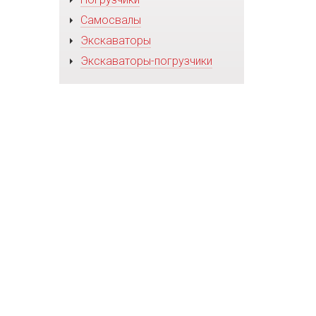
Самосвалы
Экскаваторы
Экскаваторы-погрузчики