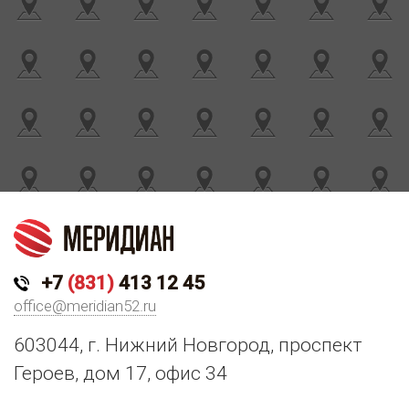
+7
(831)
413 12 45
office@meridian52.ru
603044, г. Нижний Новгород, проспект
Героев, дом 17, офис 34