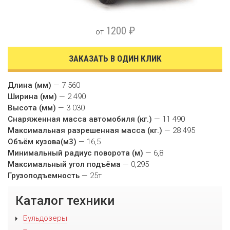
1200 ₽
от
ЗАКАЗАТЬ В ОДИН КЛИК
Длина (мм)
— 7 560
Ширина (мм)
— 2 490
Высота (мм)
— 3 030
Снаряженная масса автомобиля (кг.)
— 11 490
Максимальная разрешенная масса (кг.)
— 28 495
Объём кузова(м3)
— 16,5
Минимальный радиус поворота (м)
— 6,8
Максимальный угол подъёма
— 0,295
Грузоподъемность
— 25т
Каталог техники
Бульдозеры