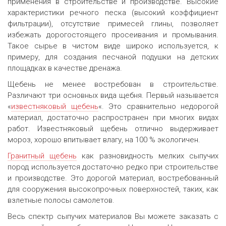
применения в строительстве и производстве. Высокие
характеристики речного песка (высокий коэффициент
фильтрации), отсутствие примесей глины, позволяет
избежать дорогостоящего просеивания и промывания.
Такое сырье в чистом виде широко используется, к
примеру, для создания песчаной подушки на детских
площадках в качестве дренажа.
Щебень не менее востребован в строительстве.
Различают три основных вида щебня. Первый называется
«
известняковый щебень
«. Это сравнительно недорогой
материал, достаточно распространен при многих видах
работ. Известняковый щебень отлично выдерживает
мороз, хорошо впитывает влагу, на 100 % экологичен.
Гранитный щебень
как разновидность мелких сыпучих
пород используется достаточно редко при строительстве
и производстве. Это дорогой материал, востребованный
для сооружения высокопрочных поверхностей, таких, как
взлетные полосы самолетов.
Весь спектр сыпучих материалов Вы можете заказать с