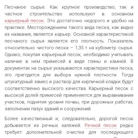
Песчаное сырье. Как крупное производство, так и
частное строительство используют в основном
карьерный песок
. Это достаточно недорого и удобно на
практике. Месторождением такого вида песка, как видно
из названия, является карьер. Основной характеристикой
песчаного сырья является его плотность. Показатель
относительно чистого песка – 1,35 т на кубометр сырья.
Однако, покупая карьерный песок, необходимо учитывать
наличие в нем примесей в виде глины и камней. В
документах на сырье указываются характеристики песка,
это пригодится для выбора нужной плотности. Тогда
штукатурный замес и раствор для кирпичной кладки будут
соответственно высокого качества. Карьерный песок с
высокой долей примесей применяется для выравнивания
участков, поднятия уровня почвы, при дорожных работах,
заполнении пазух зданий и сооружений.
Более качественный и, следовательно, дорогой песок
добывается из речных залежей.
Речной песок
редко
требует дополнительной очистки для последующего