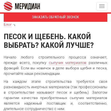
Togg
navig
ЗАКАЗАТЬ ОБРАТНЫЙ ЗВОНОК
Блог
ПЕСОК И ЩЕБЕНЬ. КАКОЙ
ВЫБРАТЬ? КАКОЙ ЛУЧШЕ?
Начало любого строительного процесса означает,
прежде всего, покупку
сыпучих материалов
различных
фракций. Если вы новичок в деле выбора щебня и песка,
прочитайте наши рекомендации.
На каждом этапе строительства требуется своя
разновидность инертных материалов (так профессионалы
в строительстве называют песок и щебень). Залогом
гарантии качества приобретенных сыпучих материалов
является надежный поставщик и, соответственно,
длительное сотрудничество с ним.